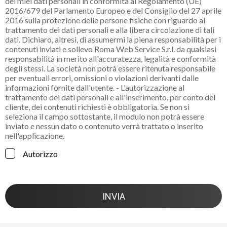
dei miei dati personali in conformità al Regolamento (UE)
2016/679 del Parlamento Europeo e del Consiglio del 27 aprile
2016 sulla protezione delle persone fisiche con riguardo al
trattamento dei dati personali e alla libera circolazione di tali
dati. Dichiaro, altresì, di assumermi la piena responsabilità per i
contenuti inviati e sollevo Roma Web Service S.r.l. da qualsiasi
responsabilità in merito all'accuratezza, legalità e conformità
degli stessi. La società non potrà essere ritenuta responsabile
per eventuali errori, omissioni o violazioni derivanti dalle
informazioni fornite dall'utente. - L'autorizzazione al
trattamento dei dati personali e all'inserimento, per conto del
cliente, dei contenuti richiesti è obbligatoria. Se non si
seleziona il campo sottostante, il modulo non potrà essere
inviato e nessun dato o contenuto verrà trattato o inserito
nell'applicazione.
Autorizzo
INVIA