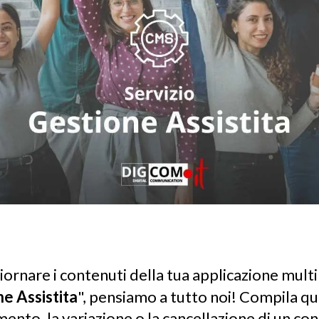
iornare i contenuti della tua applicazione mul
e Assistita
", pensiamo a tutto noi! Compila 
mento, la variazione o la cancellazione di un con