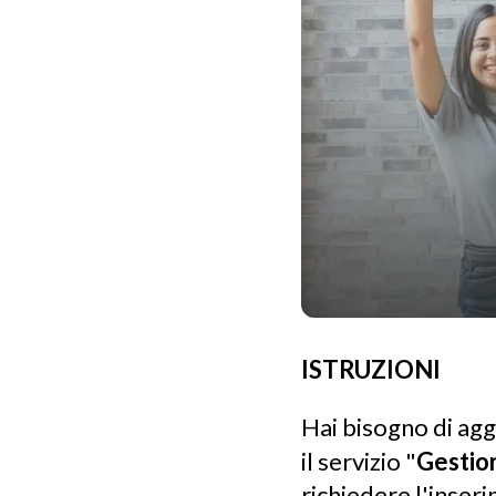
ISTRUZIONI
Hai bisogno di agg
il servizio "
Gestion
richiedere l'inseri